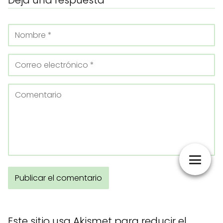
Este sitio usa Akismet para reducir el