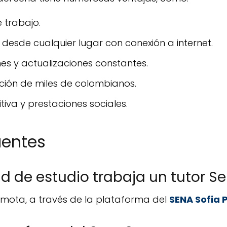
e trabajo.
 desde cualquier lugar con conexión a internet.
s y actualizaciones constantes.
ción de miles de colombianos.
va y prestaciones sociales.
uentes
 de estudio trabaja un tutor S
remota, a través de la plataforma del
SENA Sofia 