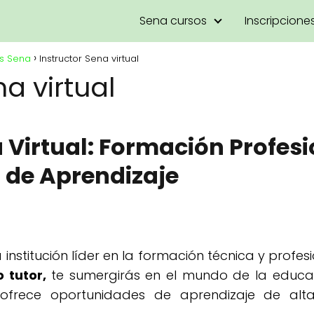
Sena cursos
Inscripcione
as Sena
Instructor Sena virtual
na virtual
 Virtual: Formación Profesi
 de Aprendizaje
institución líder en la formación técnica y profe
 tutor,
te sumergirás en el mundo de la educac
e ofrece oportunidades de aprendizaje de alt