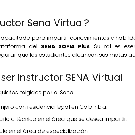
uctor Sena Virtual?
capacitado para impartir conocimientos y habilid
lataforma del
SENA SOFIA Plus
. Su rol es ese
egurar que los estudiantes alcancen sus metas a
ser Instructor SENA Virtual
uisitos exigidos por el Sena:
njero con residencia legal en Colombia.
tario o técnico en el área que se desea impartir.
e en el área de especialización.