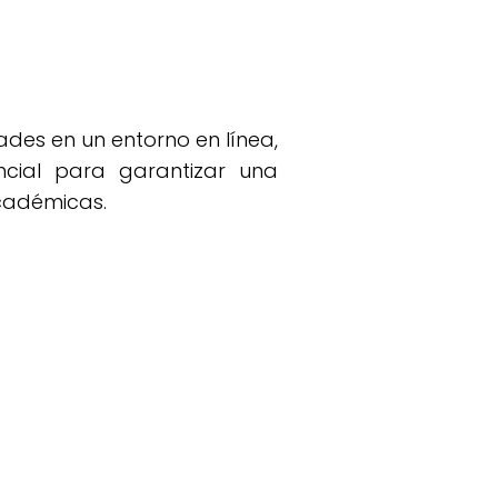
ades en un entorno en línea,
ncial para garantizar una
cadémicas.