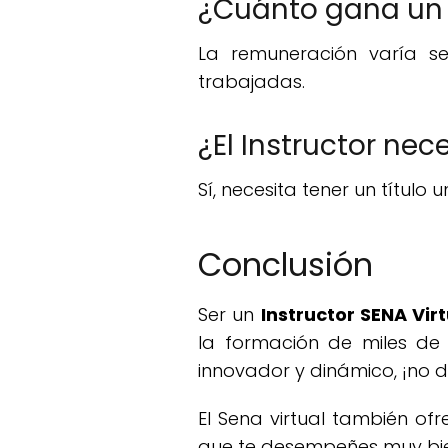
¿Cuánto gana un 
La remuneración varía se
trabajadas.
¿El Instructor nec
Sí, necesita tener un título 
Conclusión
Ser un
Instructor SENA Virt
la formación de miles de
innovador y dinámico, ¡no d
El Sena virtual también of
que te desempeñes muy bien