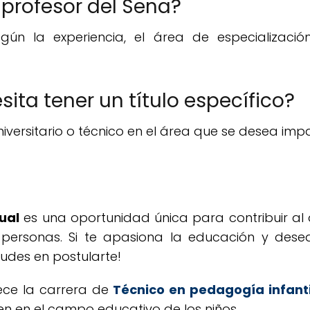
profesor del Sena?
gún la experiencia, el área de especializaci
esita tener un título específico?
universitario o técnico en el área que se desea impar
ual
es una oportunidad única para contribuir al
 personas. Si te apasiona la educación y dese
udes en postularte!
rece la carrera de
Técnico en pedagogía infant
 en el campo educativo de los niños.