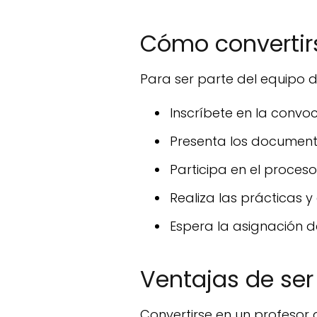
Cómo convertirs
Para ser parte del equipo d
Inscríbete en la convoc
Presenta los document
Participa en el proces
Realiza las prácticas 
Espera la asignación d
Ventajas de ser
Convertirse en un profesor