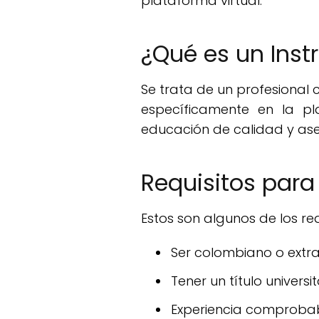
plataforma virtual.
¿Qué es un Instr
Se trata de un profesional 
específicamente en la p
educación de calidad y as
Requisitos para 
Estos son algunos de los req
Ser colombiano o extra
Tener un título universi
Experiencia comprobabl