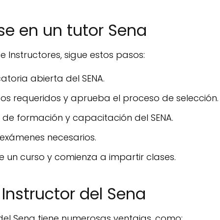
e en un tutor Sena
e Instructores, sigue estos pasos:
atoria abierta del SENA.
os requeridos y aprueba el proceso de selección.
o de formación y capacitación del SENA.
y exámenes necesarios.
e un curso y comienza a impartir clases.
 Instructor del Sena
 del Sena tiene numerosas ventajas, como: