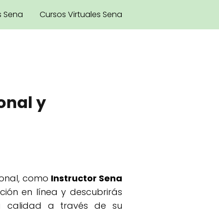
s Sena
Cursos Virtuales Sena
onal y
sional, como
Instructor Sena
ión en línea y descubrirás
a calidad a través de su