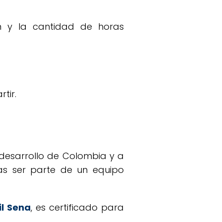
ón y la cantidad de horas
tir.
 desarrollo de Colombia y a
as ser parte de un equipo
il Sena
, es certificado para