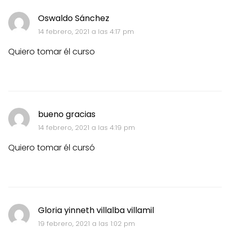
Oswaldo Sánchez
14 febrero, 2021 a las 4:17 pm
Quiero tomar él curso
bueno gracias
14 febrero, 2021 a las 4:19 pm
Quiero tomar él cursó
Gloria yinneth villalba villamil
19 febrero, 2021 a las 1:02 pm