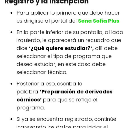
Registro y la Inscripción
Para aplicar lo primero que debe hacer
es dirigirse al portal del
Sena Sofia Plus
En la parte inferior de su pantalla, al lado
izquierdo, le aparecerá un recuadro que
dice
‘¿Qué quiere estudiar?’,
allí debe
seleccionar el tipo de programa que
desea estudiar, en este caso debe
seleccionar técnico.
Posterior a eso, escriba la
palabra
‘Preparación de derivados
cárnicos’
para que se refleje el
programa.
Si ya se encuentra registrado, continúe
ingresando los datos para iniciar el