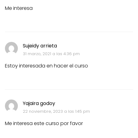
Me interesa
Sujeidy arrieta
31 marzo, 2021 a las 4:36 pm
Estoy interesada en hacer el curso
Yajaira godoy
22 noviembre, 2023 a las 1:45 pm
Me interesa este curso por favor