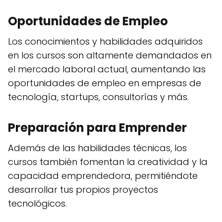
Oportunidades de Empleo
Los conocimientos y habilidades adquiridos
en los cursos son altamente demandados en
el mercado laboral actual, aumentando las
oportunidades de empleo en empresas de
tecnología, startups, consultorías y más.
Preparación para Emprender
Además de las habilidades técnicas, los
cursos también fomentan la creatividad y la
capacidad emprendedora, permitiéndote
desarrollar tus propios proyectos
tecnológicos.