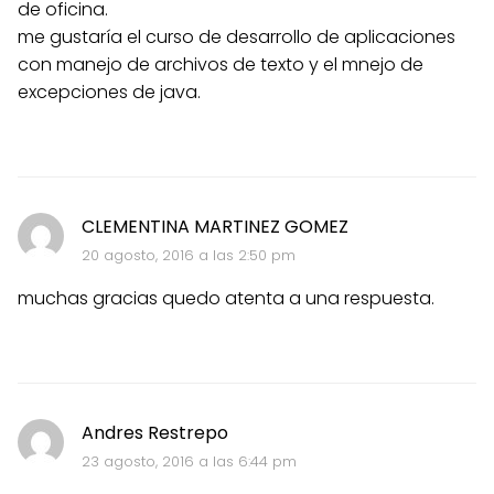
de oficina.
me gustaría el curso de desarrollo de aplicaciones
con manejo de archivos de texto y el mnejo de
excepciones de java.
CLEMENTINA MARTINEZ GOMEZ
20 agosto, 2016 a las 2:50 pm
muchas gracias quedo atenta a una respuesta.
Andres Restrepo
23 agosto, 2016 a las 6:44 pm