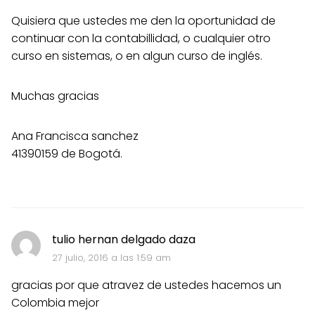
Quisiera que ustedes me den la oportunidad de
continuar con la contabillidad, o cualquier otro
curso en sistemas, o en algun curso de inglés.
Muchas gracias
Ana Francisca sanchez
41390159 de Bogotá.
tulio hernan delgado daza
27 julio, 2016 a las 1:59 am
gracias por que atravez de ustedes hacemos un
Colombia mejor