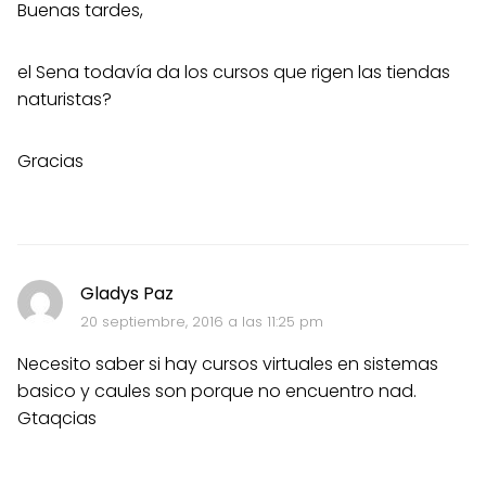
Buenas tardes,
el Sena todavía da los cursos que rigen las tiendas
naturistas?
Gracias
Gladys Paz
20 septiembre, 2016 a las 11:25 pm
Necesito saber si hay cursos virtuales en sistemas
basico y caules son porque no encuentro nad.
Gtaqcias