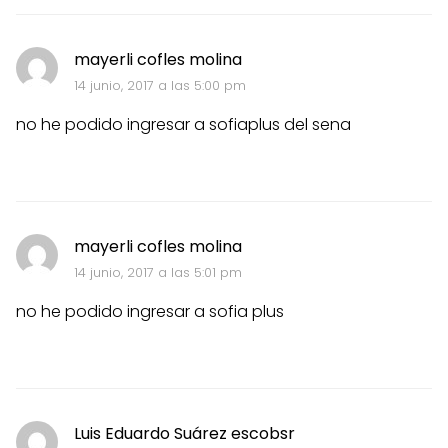
mayerli cofles molina
14 junio, 2017 a las 5:00 pm
no he podido ingresar a sofiaplus del sena
mayerli cofles molina
14 junio, 2017 a las 5:01 pm
no he podido ingresar a sofia plus
Luis Eduardo Suárez escobsr