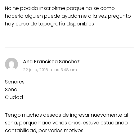
No he podido inscribirme porque no se como
hacerlo alguien puede ayudarme a la vez pregunto
hay curso de topografía disponibles
Ana Francisca Sanchez.
22 julio, 2016 a las 3:48 am
Señores
Sena
Ciudad
Tengo muchos deseos de ingresar nuevamente al
sena, porque hace varios años, estuve estudando
contabilidad, por varios motivos..