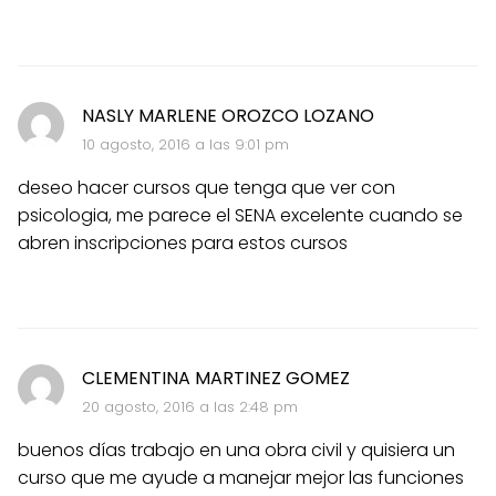
NASLY MARLENE OROZCO LOZANO
10 agosto, 2016 a las 9:01 pm
deseo hacer cursos que tenga que ver con
psicologia, me parece el SENA excelente cuando se
abren inscripciones para estos cursos
CLEMENTINA MARTINEZ GOMEZ
20 agosto, 2016 a las 2:48 pm
buenos días trabajo en una obra civil y quisiera un
curso que me ayude a manejar mejor las funciones