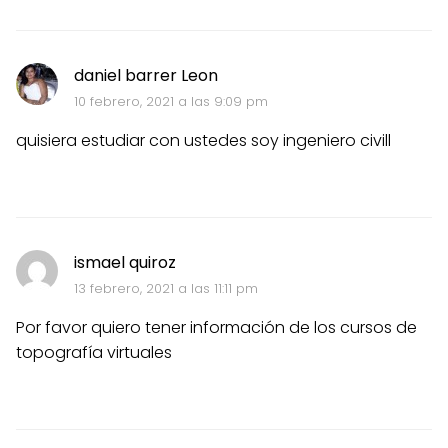
daniel barrer Leon
10 febrero, 2021 a las 9:09 pm
quisiera estudiar con ustedes soy ingeniero civill
ismael quiroz
13 febrero, 2021 a las 11:11 pm
Por favor quiero tener información de los cursos de
topografía virtuales