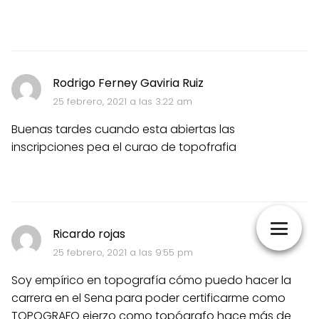
Rodrigo Ferney Gaviria Ruiz
25 febrero, 2021 a las 3:22 am
Buenas tardes cuando esta abiertas las
inscripciones pea el curao de topofrafia
Ricardo rojas
25 febrero, 2021 a las 9:55 pm
Soy empírico en topografía cómo puedo hacer la
carrera en el Sena para poder certificarme como
TOPOGRAFO ejerzo como topógrafo hace más de