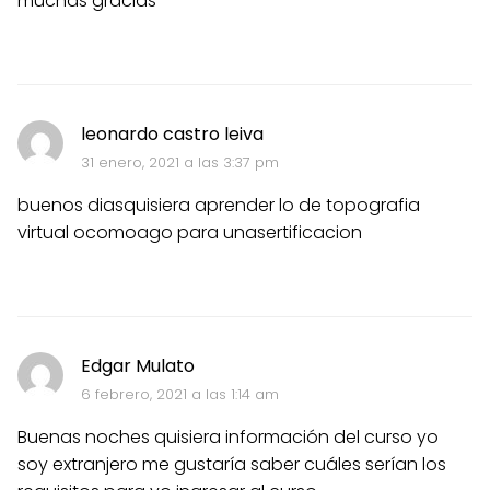
muchas gracias
leonardo castro leiva
31 enero, 2021 a las 3:37 pm
buenos diasquisiera aprender lo de topografia
virtual ocomoago para unasertificacion
Edgar Mulato
6 febrero, 2021 a las 1:14 am
Buenas noches quisiera información del curso yo
soy extranjero me gustaría saber cuáles serían los