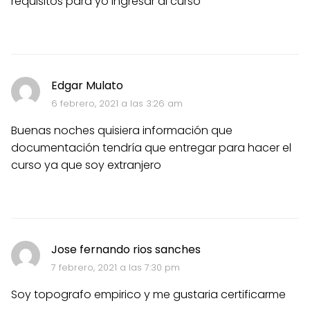
requisitos para yo ingresar al curso
Edgar Mulato
6 febrero, 2021 a las 3:26 am
Buenas noches quisiera información que
documentación tendría que entregar para hacer el
curso ya que soy extranjero
Jose fernando rios sanches
7 febrero, 2021 a las 7:30 pm
Soy topografo empirico y me gustaria certificarme