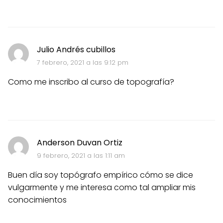
Julio Andrés cubillos
7 febrero, 2021 a las 9:12 pm
Como me inscribo al curso de topografía?
Anderson Duvan Ortiz
9 febrero, 2021 a las 1:11 am
Buen día soy topógrafo empírico cómo se dice
vulgarmente y me interesa como tal ampliar mis
conocimientos