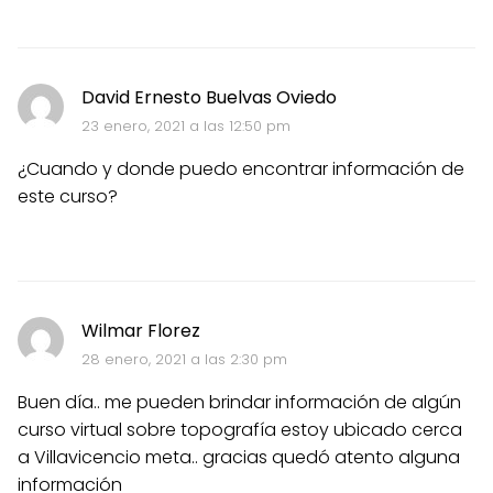
David Ernesto Buelvas Oviedo
23 enero, 2021 a las 12:50 pm
¿Cuando y donde puedo encontrar información de
este curso?
Wilmar Florez
28 enero, 2021 a las 2:30 pm
Buen día.. me pueden brindar información de algún
curso virtual sobre topografía estoy ubicado cerca
a Villavicencio meta.. gracias quedó atento alguna
información