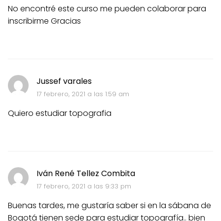
No encontré este curso me pueden colaborar para
inscribirme Gracias
Jussef varales
17 febrero, 2021 a las 1:59 am
Quiero estudiar topografia
Iván René Tellez Combita
17 febrero, 2021 a las 9:33 pm
Buenas tardes, me gustaría saber si en la sábana de
Bogotá tienen sede para estudiar topografía.. bien