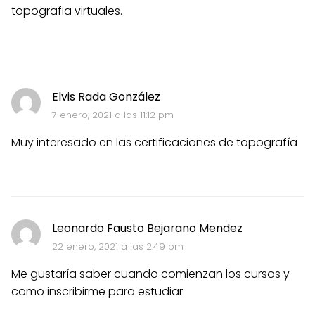
topografia virtuales.
Elvis Rada González
7 enero, 2021 a las 11:12 pm
Muy interesado en las certificaciones de topografía
Leonardo Fausto Bejarano Mendez
22 enero, 2021 a las 2:49 pm
Me gustaría saber cuando comienzan los cursos y
como inscribirme para estudiar