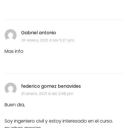
Gabriel antonio
30 enero, 2021 a las 5:27 pm
Mas info
federico gomez benavides
31 enero, 2021 a las 2:48 pm
Buen dia,
Soy ingeniero civil y estoy interesado en el curso.